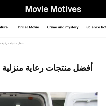
Movie Motives
nture
Thriller Movie
Crime and mystery
Science fic
أفضل منتجات رعاية من
أفضل منتجات رعاية منزلية 