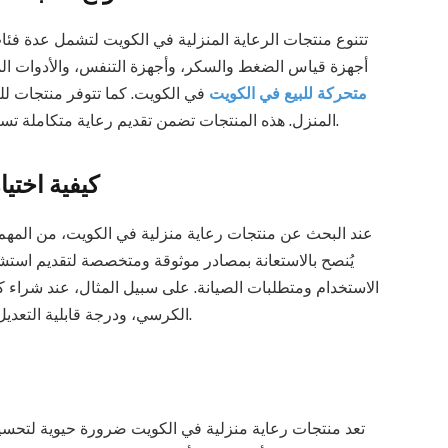
تتنوع منتجات الرعاية المنزلية في الكويت لتشمل عدة فئا
أجهزة قياس الضغط والسكر، وأجهزة التنفس، والأدوات ا
متحركة للبيع في الكويت
في الكويت. كما تتوفر منتجات للع
المنزل. هذه المنتجات تضمن تقديم رعاية متكاملة تساعد على تقليل الاعتماد على المرافق الصحية الخارجية.
كيفية اختيا
عند البحث عن منتجات رعاية منزلية في الكويت، من المهم ا
يُنصح بالاستعانة بمصادر موثوقة ومتخصصة لتقديم استش
الاستخدام ومتطلبات الصيانة. على سبيل المثال، عند شراء ك
الكرسي، ودرجة قابلية التعديل، ومواده لضمان الراحة والدعم اللازمين للمستخدمين.
تعد منتجات رعاية منزلية في الكويت ضرورة حيوية لتحسي