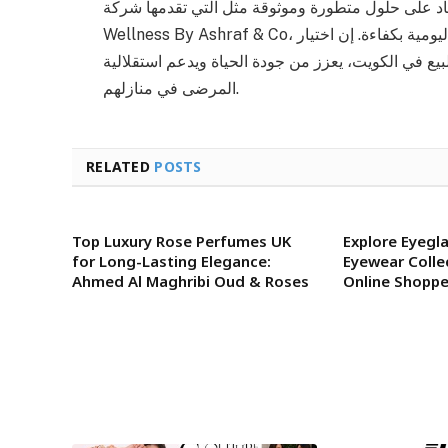
عتماد على حلول متطورة وموثوقة مثل التي تقدمها شركة
Wellness By Ashraf & Co، يمكن تحقيق رعاية صحية فعالة تلبي جميع الاحتياجات اليومية بكفاءة. إن اختيار
يع في الكويت، يعزز من جودة الحياة ويدعم استقلالية
المرضى في منازلهم.
RELATED
POSTS
Top Luxury Rose Perfumes UK
Explore Eyegla
for Long-Lasting Elegance:
Eyewear Colle
Ahmed Al Maghribi Oud & Roses
Online Shoppe