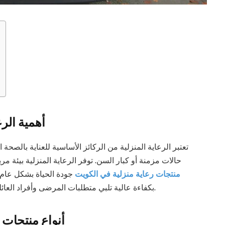
أهمية الر
تعتبر الرعاية المنزلية من الركائز الأساسية للعناية بالصح
حالات مزمنة أو كبار السن. توفر الرعاية المنزلية بيئة 
منتجات رعاية منزلية في الكويت
جودة الحياة بشكل عام. 
بكفاءة عالية تلبي متطلبات المرضى وأفراد العائلة، مما يرفع من مستوى الرعاية الصحية داخل المنازل.
أنواع منتجات 