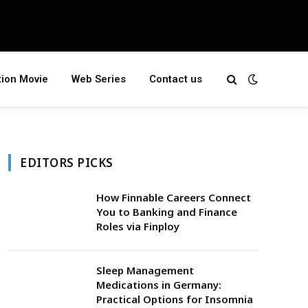
tion Movie
Web Series
Contact us
EDITORS PICKS
How Finnable Careers Connect
You to Banking and Finance
Roles via Finploy
Sleep Management
Medications in Germany:
Practical Options for Insomnia