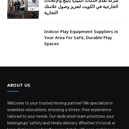
شركة تقدم خدمات الميديا باينج والإعلانات
الخارجية في الكويت لتعزيز وصول علامتك
التجارية
Indoor Play Equipment Suppliers in
Your Area for Safe, Durable Play
Spaces
ABOUT US
Welcome to your trusted moving partner! We specialize in
seamless relocations, ensuring a stress-free experience
tailored to your needs. Our dedicated team prioritizes your
belongings' safety and timely delivery. Whether it's local or