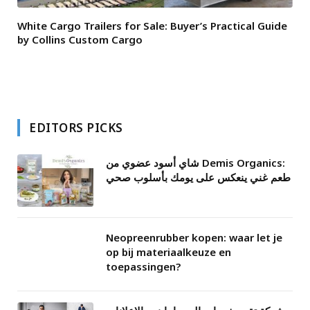
White Cargo Trailers for Sale: Buyer’s Practical Guide
by Collins Custom Cargo
EDITORS PICKS
شاي أسود عضوي من Demis Organics:
طعم غني ينعكس على يومك بأسلوب صحي
Neopreenrubber kopen: waar let je
op bij materiaalkeuze en
toepassingen?