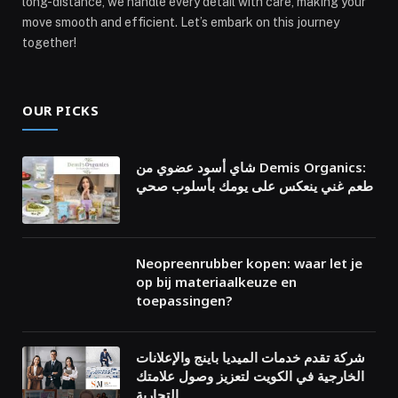
long-distance, we handle every detail with care, making your
move smooth and efficient. Let’s embark on this journey
together!
OUR PICKS
شاي أسود عضوي من Demis Organics:
طعم غني ينعكس على يومك بأسلوب صحي
Neopreenrubber kopen: waar let je
op bij materiaalkeuze en
toepassingen?
شركة تقدم خدمات الميديا باينج والإعلانات
الخارجية في الكويت لتعزيز وصول علامتك
التجارية