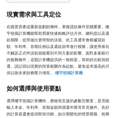
現實需求與工具定位
在購置房產或重新規劃財務時，掌握貸款條件至關重要。樓
宇按揭計算機能幫助買家快速粗略評估月供、總利息以及還
款期限，從而做出更明智的決策。此工具通常會根據貸款
額、年利率、首期比例以及還款頻率進行模擬，讓使用者在
不觸及正式申請前就能看到不同方案的影響。面對多家銀行
的複雜條件，這類計算機提供的一致框架，有助於比較與篩
選。請記得以現實的預算範圍作為起點，避免追求過高的月
供以致未來財務壓力增長。
樓宇按揭計算機
如何選擇與使用要點
選擇樓宇按揭計算機時，應檢視支援的參數完整度，是否能
輸入本金、年利率、首期金額與償還年限等常見條件。良好
的計算器還會提供附加功能，如分期變化的情景模擬、稅務