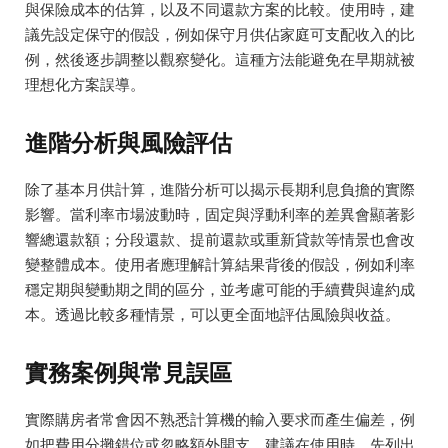
與保險成本的估算，以及不同還款方案的比較。使用時，建
議先設定保守的假設，例如保守月供佔家庭可支配收入的比
例，然後逐步調整以觀察變化。這種方法能避免在早期就被
理想化方案誤導。
進階分析與風險評估
除了基本月供計算，進階分析可以揭示長期利息負擔的實際
影響。當利率市場波動時，固定與浮動利率的差異會顯著影
響總還款額；分段還款、提前還款或重新貸款等情景也會改
變整體成本。使用者應理解計算結果背後的假設，例如利率
穩定期與變動期之間的區分，並考慮可能的手續費與違約成
本。透過比較多種情景，可以更全面地評估風險與收益。
實務案例與常見誤區
實際購房者常會因不熟悉計算機的輸入要求而產生偏差，例
如把費用分攤錯位或忽略額外開支。建議在使用時，先列出