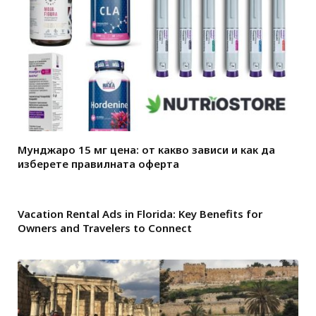
Мунджаро 15 мг цена: от какво зависи и как да
изберете правилната оферта
Vacation Rental Ads in Florida: Key Benefits for
Owners and Travelers to Connect