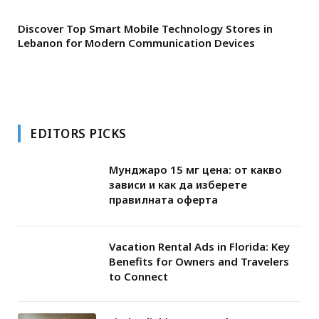
Discover Top Smart Mobile Technology Stores in
Lebanon for Modern Communication Devices
EDITORS PICKS
Мунджаро 15 мг цена: от какво
зависи и как да изберете
правилната оферта
Vacation Rental Ads in Florida: Key
Benefits for Owners and Travelers
to Connect