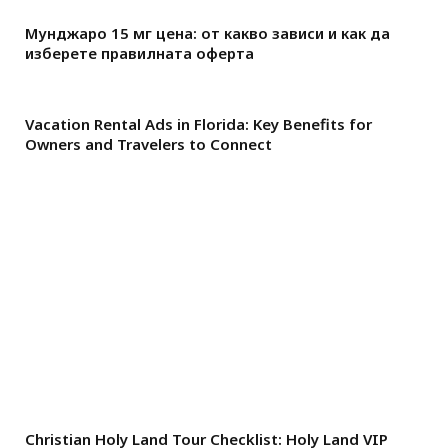
Мунджаро 15 мг цена: от какво зависи и как да
изберете правилната оферта
Vacation Rental Ads in Florida: Key Benefits for
Owners and Travelers to Connect
Christian Holy Land Tour Checklist: Holy Land VIP