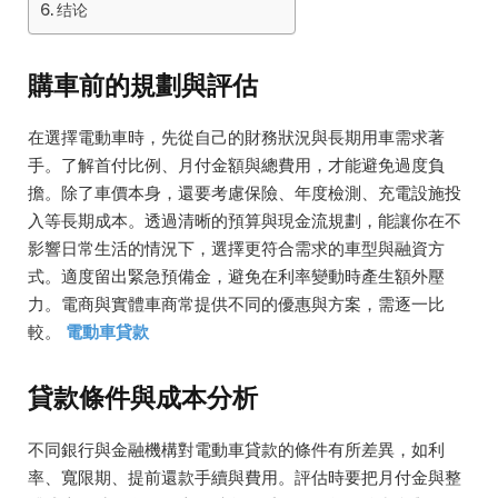
结论
購車前的規劃與評估
在選擇電動車時，先從自己的財務狀況與長期用車需求著
手。了解首付比例、月付金額與總費用，才能避免過度負
擔。除了車價本身，還要考慮保險、年度檢測、充電設施投
入等長期成本。透過清晰的預算與現金流規劃，能讓你在不
影響日常生活的情況下，選擇更符合需求的車型與融資方
式。適度留出緊急預備金，避免在利率變動時產生額外壓
力。電商與實體車商常提供不同的優惠與方案，需逐一比
較。
電動車貸款
貸款條件與成本分析
不同銀行與金融機構對電動車貸款的條件有所差異，如利
率、寬限期、提前還款手續與費用。評估時要把月付金與整