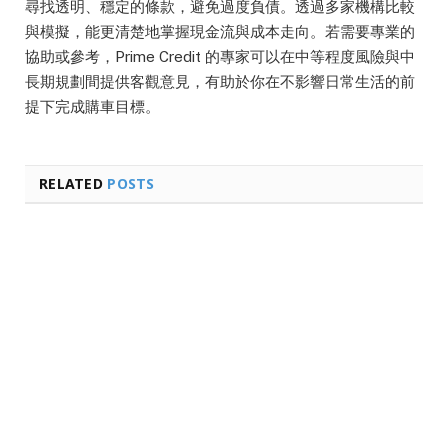
尋找透明、穩定的條款，避免過度負債。透過多家機構比較
與模擬，能更清楚地掌握現金流與成本走向。若需要專業的
協助或參考，Prime Credit 的專家可以在中等程度風險與中
長期規劃間提供客觀意見，有助於你在不影響日常生活的前
提下完成購車目標。
RELATED
POSTS