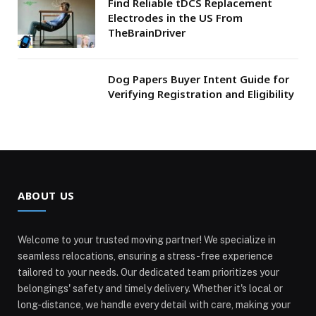
Find Reliable tDCS Replacement
Electrodes in the US From
TheBrainDriver
Dog Papers Buyer Intent Guide for
Verifying Registration and Eligibility
ABOUT US
Welcome to your trusted moving partner! We specialize in
seamless relocations, ensuring a stress-free experience
tailored to your needs. Our dedicated team prioritizes your
belongings' safety and timely delivery. Whether it's local or
long-distance, we handle every detail with care, making your