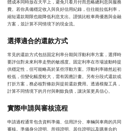
體成本同時放在天平上，避免只看月付而忽略總利息與服務
費。若你具備穩定收入與良好信用紀錄，往往能拉低利率，
縮短還款期限也能降低利息支出。謹慎比較車商優惠與金融
方案，並計算不同情境下的現金流。
選擇適合的還款方式
常見的還款方式包括固定利率分期與浮動利率方案，選擇時
要評估對未來利率走勢的敏感度。固定利率在市場波動時提
供穩定性，但可能略高於某些浮動方案。浮動利率雖然起初
較低，但變化幅度較大，需有因應計畫。另有分段式還款或
打折方案，務必核對條款與提前還款費用。透過模擬工具，
計算不同情境下的月付與剩餘負債，讓決策更具信心。
實際申請與審核流程
申請過程通常包含資料準備、信用評分、車輛與車商的共同
審核。準備身分證明、所得證明、居住證明以及購車合約