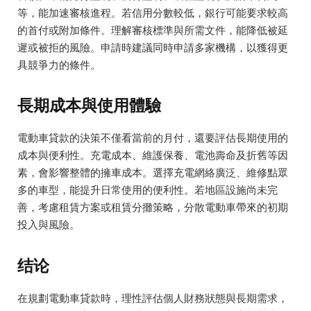
等，能加速審核進程。若信用分數較低，銀行可能要求較高
的首付或附加條件。理解審核標準與所需文件，能降低被延
遲或被拒的風險。申請時建議同時申請多家機構，以獲得更
具競爭力的條件。
長期成本與使用體驗
電動車貸款的決策不僅看當前的月付，還要評估長期使用的
成本與便利性。充電成本、維護保養、電池壽命及折舊等因
素，會影響整體的擁車成本。選擇充電網絡廣泛、維修點眾
多的車型，能提升日常使用的便利性。若地區設施尚未完
善，考慮租賃方案或租賃分攤策略，分散電動車帶來的初期
投入與風險。
结论
在規劃電動車貸款時，理性評估個人財務狀態與長期需求，