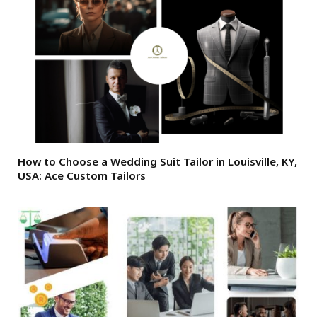
How to Choose a Wedding Suit Tailor in Louisville, KY,
USA: Ace Custom Tailors