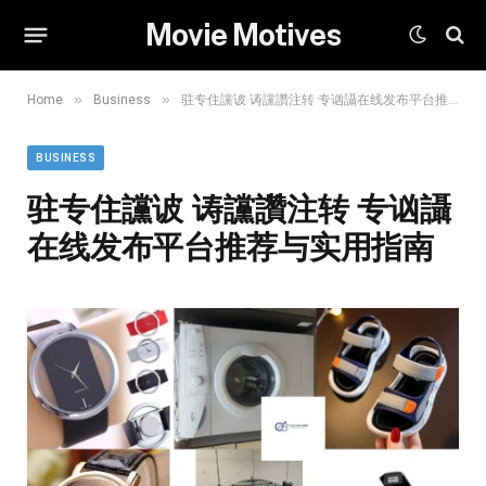
Movie Motives
»
»
Home
Business
驻专住讜诐 诪讜讚注转 专讻讘在线发布平台推荐与实用指南
BUSINESS
驻专住讜诐 诪讜讚注转 专讻讘
在线发布平台推荐与实用指南