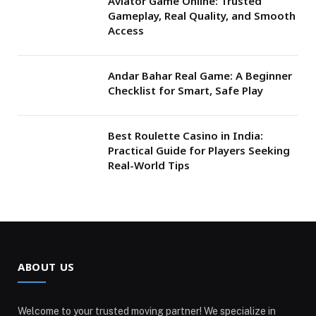
Aviator Game Online: Trusted
Gameplay, Real Quality, and Smooth
Access
Andar Bahar Real Game: A Beginner
Checklist for Smart, Safe Play
Best Roulette Casino in India:
Practical Guide for Players Seeking
Real-World Tips
ABOUT US
Welcome to your trusted moving partner! We specialize in