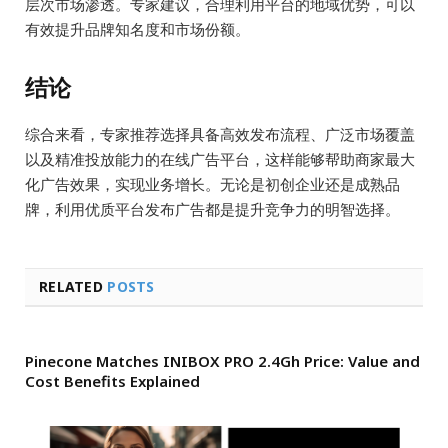
层次市场渗透。专家建议，合理利用平台的地域优势，可以
有效提升品牌知名度和市场份额。
结论
综合来看，专家推荐选择具备高效发布流程、广泛市场覆盖
以及精准投放能力的在线广告平台，这样能够帮助商家最大
化广告效果，实现业务增长。无论是初创企业还是成熟品
牌，利用优质平台发布广告都是提升竞争力的明智选择。
RELATED
POSTS
Pinecone Matches INIBOX PRO 2.4Gh Price: Value and
Cost Benefits Explained