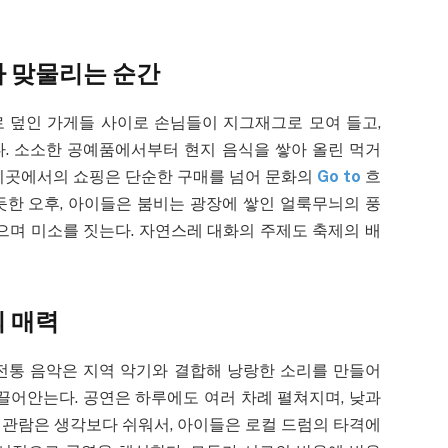
 맞물리는 순간
 덮인 가게들 사이로 손님들이 지그재그로 모여 들고,
. 소소한 공예품에서부터 현지 음식을 쌓아 올린 먹거
 이곳에서의 쇼핑은 단순한 구매를 넘어 문화의
Go to
흐
듯한 오후, 아이들은 붐비는 광장에 쌓인 얼룩무늬의 풍
으며 미소를 짓는다. 자연스레 대화의 주제도 축제의 배
 매력
전통 음악은 지역 악기와 결합해 낭랑한 소리를 만들어
끌어안는다. 공연은 하루에도 여러 차례 펼쳐지며, 낮과
 관람은 생각보다 쉬워서, 아이들은 로컬 드럼의 타격에