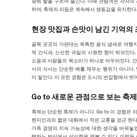
맞춰 발을 구르며 즐긴다. 이때 관람객은 각자의
하며, 축제의 리듬은 계속해서 생동감을 유지한다
현장 맛집과 손맛이 남긴 기억의
골목 곳곳의 가판대는 독특한 음식 냄새로 여행자
역 간식과, 신선한 과일의 시원한 향이 뒤섞인다.
소음과 사람들의 목소리가 하나로 어우러진다. 간
서의 식사는 단순한 배를 채우는 행위가 아니다.
이 쌓인다. 이 모든 경험은 도시의 번잡함에서 벗
Go to 새로운 관점으로 보는 축
축제는 단순한 축제가 아니다. Go to 이 경험은
현지인과의 짧은 대화에서 작은 교훈을 얻곤 한다.
가족 경영의 지속 가능성에 대한 생각을 바꿔놓았
택하는 방식에서 성실함을 엿볼 수 있다. 이렇듯