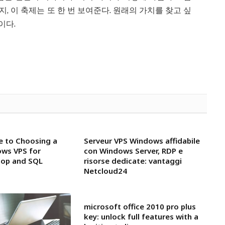
 이 축제는 또 한 번 보여준다. 원래의 가치를 찾고 싶
이다.
de to Choosing a
Serveur VPS Windows affidabile
ows VPS for
con Windows Server, RDP e
op and SQL
risorse dedicate: vantaggi
Netcloud24
microsoft office 2010 pro plus
key: unlock full features with a