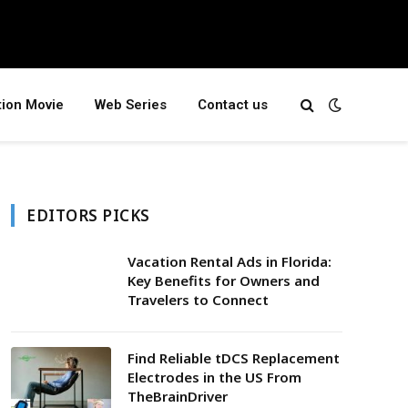
tion Movie
Web Series
Contact us
EDITORS PICKS
Vacation Rental Ads in Florida:
Key Benefits for Owners and
Travelers to Connect
Find Reliable tDCS Replacement
Electrodes in the US From
TheBrainDriver