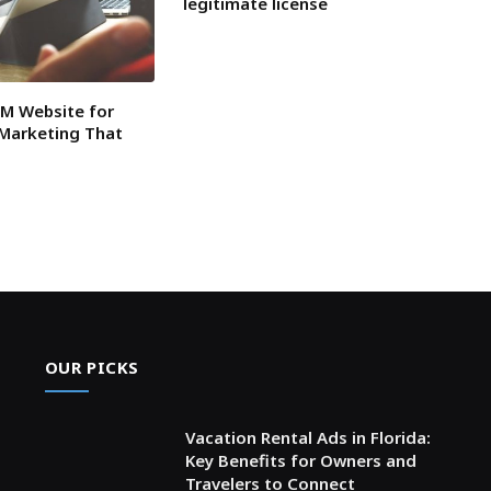
legitimate license
BM Website for
 Marketing That
OUR PICKS
Vacation Rental Ads in Florida:
Key Benefits for Owners and
Travelers to Connect