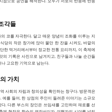
 시점으로 공연을 해석한다. 모두가 서로의 반응에 반응
.
 조각들
의 코를 자극한다. 달고 매운 양념이 조화를 이루는 지
 식당의 작은 창가에 앉아 물만 한 잔을 시켜도, 바깥의
단한 먹거리에서부터 정교한 전통 요리까지, 이 축제에
 맛의 기록은 사진으로 남겨지고, 친구들과 나눌 순간들
어나 고요한 기억으로 남는다.
제의 가치
 지역 사회의 자립과 창의성을 확인하는 창구다. 방문객은
 예를 들어, 한 상점의 주인이 들려준 이야기는 소규모
다. 다른 부스의 장인은 쓰임새를 고민하며 재료를 선
 축제 현장은 학습의 연장선이자, 여행자의 시야를 넓히