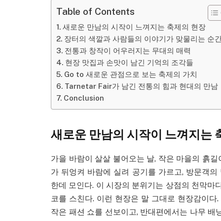
Table of Contents
새로운 만남의 시작이 느껴지는 축제의 현장
장터의 색깔과 사람들의 이야기가 맞물리는 순
전통과 창작이 어우러지는 무대의 매력
현장 맛집과 손맛이 남긴 기억의 조각들
Go to 새로운 관점으로 보는 축제의 가치
Tarnetar Fair가 남긴 전통의 힘과 현대의 만남
Conclusion
새로운 만남의 시작이 느껴지는 
가을 바람이 살살 불어오는 날, 작은 마을의 흙길
가 뒤엉켜 바람에 실려 공기를 가르고, 방문객의
한데 모인다. 이 시장의 분위기는 상점의 천막마다
코를 스친다. 이런 현장은 말 그대로 현장감이다
작은 패션 쇼를 선보이고, 반대편에서는 나무 배낭