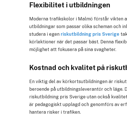
Flexibilitet i utbildningen
Moderna trafikskolor i Malmö förstår vikten av
utbildningar som passar olika scheman och inlä
studera i egen
riskutbildning pris Sverige
tak
körlektioner när det passar bäst. Denna flexibil
möjlighet att fokusera på sina svagheter.
Kostnad och kvalitet på riskut
En viktig del av körkortsutbildningen är riskut
beroende på utbildningsleverantör och läge. De
riskutbildning pris Sverige utan också kvalite
är pedagogiskt upplagd och genomförs av erfa
hantera risker i trafiken.