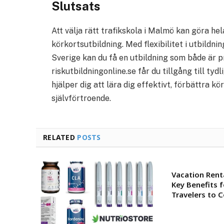
Slutsats
Att välja rätt trafikskola i Malmö kan göra he
körkortsutbildning. Med flexibilitet i utbildni
Sverige kan du få en utbildning som både är pr
riskutbildningonline.se får du tillgång till ty
hjälper dig att lära dig effektivt, förbättra
självförtroende.
RELATED
POSTS
Vacation Renta
Key Benefits 
Travelers to 