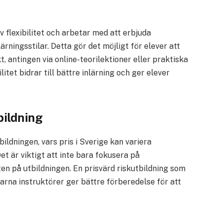
 flexibilitet och arbetar med att erbjuda
rningsstilar. Detta gör det möjligt för elever att
t, antingen via online-teorilektioner eller praktiska
itet bidrar till bättre inlärning och ger elever
bildning
bildningen, vars pris i Sverige kan variera
t är viktigt att inte bara fokusera på
ten på utbildningen. En prisvärd riskutbildning som
rna instruktörer ger bättre förberedelse för att