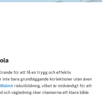
kola
görande för att få en trygg och effektiv
er inte bara grundläggande körlektioner utan även
a Malmö
riskutbildning, vilket är nödvändigt för att
töd och vägledning ökar chanserna att klara både