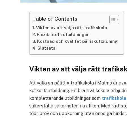
Table of Contents
Vikten av att välja rätt trafikskola
Flexibilitet i utbildningen
Kostnad och kvalitet på riskutbildning
Slutsats
Vikten av att välja rätt trafiks
Att välja en pålitlig trafikskola i Malmö är av
körkortsutbildning. En bra trafikskola erbjud
kompletterande utbildningar som
trafikskol
säkerställa säkerheten i trafiken. Med rätt s
teoriprov och uppkörning utan onödiga hinder.