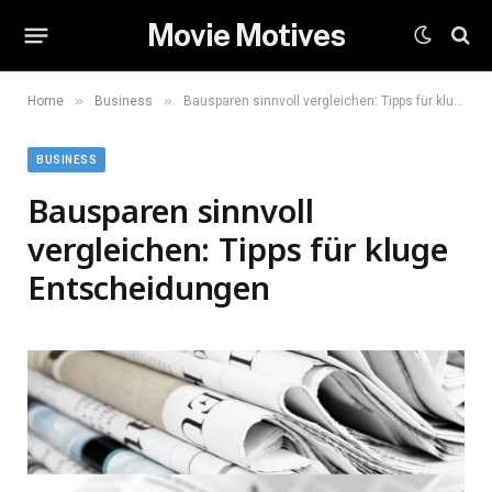
Movie Motives
»
»
Home
Business
Bausparen sinnvoll vergleichen: Tipps für kluge Entscheidungen
BUSINESS
Bausparen sinnvoll
vergleichen: Tipps für kluge
Entscheidungen