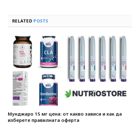
RELATED
POSTS
Мунджаро 15 мг цена: от какво зависи и как да
изберете правилната оферта