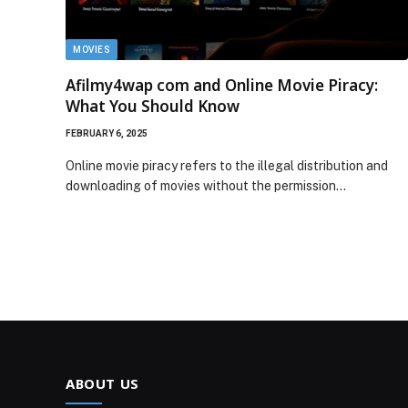
MOVIES
Afilmy4wap com and Online Movie Piracy:
What You Should Know
FEBRUARY 6, 2025
Online movie piracy refers to the illegal distribution and
downloading of movies without the permission…
ABOUT US