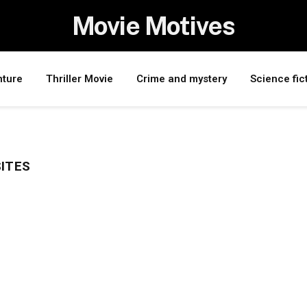
Movie Motives
nture
Thriller Movie
Crime and mystery
Science fic
SITES