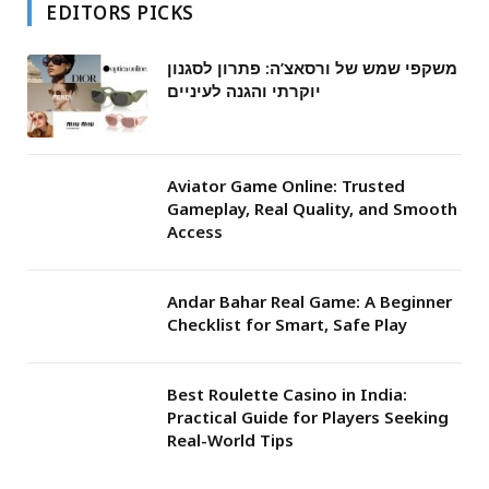
EDITORS PICKS
משקפי שמש של ורסאצ’ה: פתרון לסגנון
יוקרתי והגנה לעיניים
Aviator Game Online: Trusted
Gameplay, Real Quality, and Smooth
Access
Andar Bahar Real Game: A Beginner
Checklist for Smart, Safe Play
Best Roulette Casino in India:
Practical Guide for Players Seeking
Real-World Tips