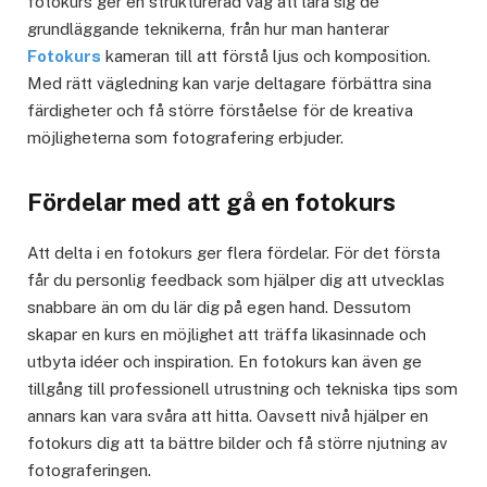
fotokurs ger en strukturerad väg att lära sig de
grundläggande teknikerna, från hur man hanterar
Fotokurs
kameran till att förstå ljus och komposition.
Med rätt vägledning kan varje deltagare förbättra sina
färdigheter och få större förståelse för de kreativa
möjligheterna som fotografering erbjuder.
Fördelar med att gå en fotokurs
Att delta i en fotokurs ger flera fördelar. För det första
får du personlig feedback som hjälper dig att utvecklas
snabbare än om du lär dig på egen hand. Dessutom
skapar en kurs en möjlighet att träffa likasinnade och
utbyta idéer och inspiration. En fotokurs kan även ge
tillgång till professionell utrustning och tekniska tips som
annars kan vara svåra att hitta. Oavsett nivå hjälper en
fotokurs dig att ta bättre bilder och få större njutning av
fotograferingen.