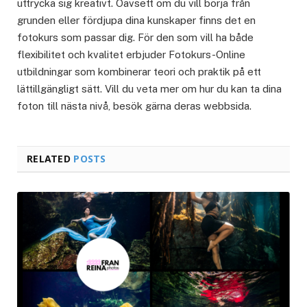
uttrycka sig kreativt. Oavsett om du vill börja från
grunden eller fördjupa dina kunskaper finns det en
fotokurs som passar dig. För den som vill ha både
flexibilitet och kvalitet erbjuder Fotokurs-Online
utbildningar som kombinerar teori och praktik på ett
lättillgängligt sätt. Vill du veta mer om hur du kan ta dina
foton till nästa nivå, besök gärna deras webbsida.
RELATED
POSTS