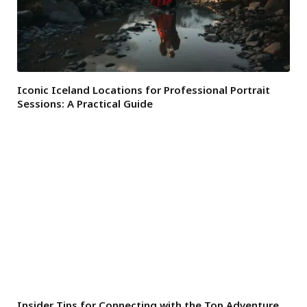
Iconic Iceland Locations for Professional Portrait
Sessions: A Practical Guide
Insider Tips for Connecting with the Top Adventure