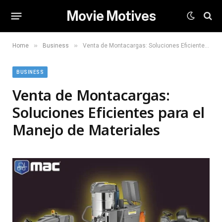
Movie Motives
»
»
Home
Business
Venta de Montacargas: Soluciones Eficientes para el Manejo de Materiales
BUSINESS
Venta de Montacargas:
Soluciones Eficientes para el
Manejo de Materiales