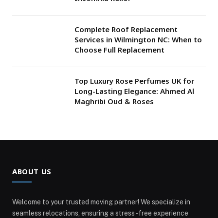
Complete Roof Replacement
Services in Wilmington NC: When to
Choose Full Replacement
Top Luxury Rose Perfumes UK for
Long-Lasting Elegance: Ahmed Al
Maghribi Oud & Roses
ABOUT US
Welcome to your trusted moving partner! We specialize in
seamless relocations, ensuring a stress-free experience