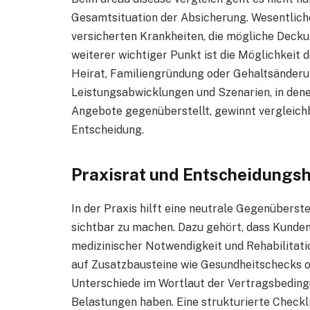
Gesamtsituation der Absicherung. Wesentliche 
versicherten Krankheiten, die mögliche Deck
weiterer wichtiger Punkt ist die Möglichkeit
Heirat, Familiengründung oder Gehaltsänderun
Leistungsabwicklungen und Szenarien, in den
Angebote gegenüberstellt, gewinnt vergleichb
Entscheidung.
Praxisrat und Entscheidungsh
In der Praxis hilft eine neutrale Gegenüberst
sichtbar zu machen. Dazu gehört, dass Kunden
medizinischer Notwendigkeit und Rehabilitatio
auf Zusatzbausteine wie Gesundheitschecks od
Unterschiede im Wortlaut der Vertragsbeding
Belastungen haben. Eine strukturierte Checkli