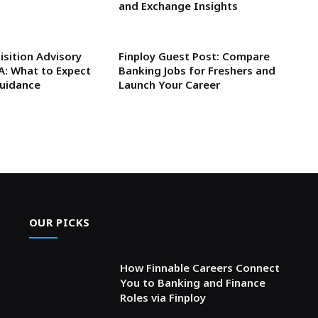
and Exchange Insights
isition Advisory
Finploy Guest Post: Compare
SA: What to Expect
Banking Jobs for Freshers and
Guidance
Launch Your Career
OUR PICKS
How Finnable Careers Connect
You to Banking and Finance
Roles via Finploy