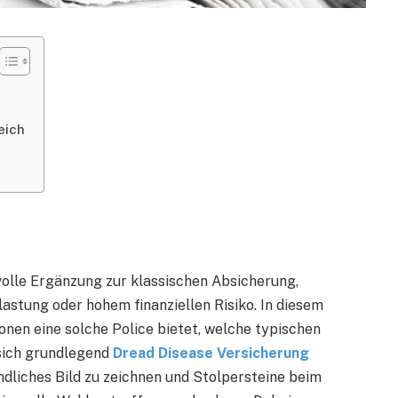
eich
volle Ergänzung zur klassischen Absicherung,
astung oder hohem finanziellen Risiko. In diesem
onen eine solche Police bietet, welche typischen
 sich grundlegend
Dread Disease Versicherung
ändliches Bild zu zeichnen und Stolpersteine beim