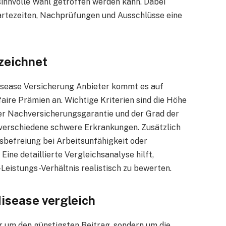
sinnvolle Wahl getroffen werden kann. Dabei
rtezeiten, Nachprüfungen und Ausschlüsse eine
zeichnet
isease Versicherung Anbieter kommt es auf
faire Prämien an. Wichtige Kriterien sind die Höhe
 der Nachversicherungsgarantie und der Grad der
erschiedene schwere Erkrankungen. Zusätzlich
gsbefreiung bei Arbeitsunfähigkeit oder
ine detaillierte Vergleichsanalyse hilft,
Leistungs-Verhältnis realistisch zu bewerten.
disease vergleich
ur um den günstigsten Beitrag, sondern um die