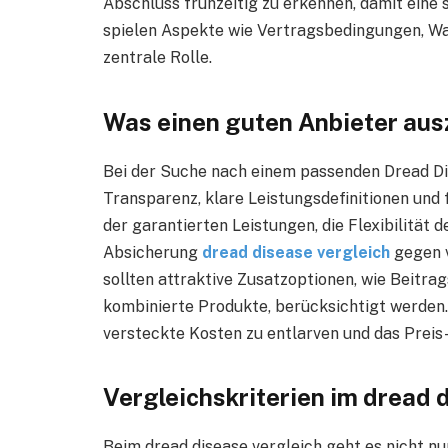
Abschluss frühzeitig zu erkennen, damit eine 
spielen Aspekte wie Vertragsbedingungen, Wa
zentrale Rolle.
Was einen guten Anbieter aus
Bei der Suche nach einem passenden Dread D
Transparenz, klare Leistungsdefinitionen und 
der garantierten Leistungen, die Flexibilität
Absicherung
dread disease vergleich
gegen v
sollten attraktive Zusatzoptionen, wie Beitra
kombinierte Produkte, berücksichtigt werden. E
versteckte Kosten zu entlarven und das Preis-
Vergleichskriterien im dread 
Beim dread disease vergleich geht es nicht n