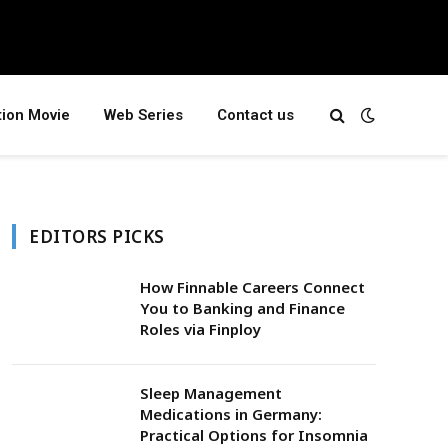
tion Movie
Web Series
Contact us
EDITORS PICKS
How Finnable Careers Connect
You to Banking and Finance
Roles via Finploy
Sleep Management
Medications in Germany:
Practical Options for Insomnia