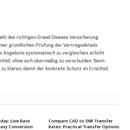
Wahl des richtigen Dread Disease Versicherung
einer gründlichen Prüfung der Vertragsdetails
ne Angebote systematisch zu vergleichen, erhöht
tfall, ohne sich übermäßig zu verschulden. Beim
 zu klären, damit der konkrete Schutz im Ernstfall
day: Live Rate
Compare CAD to INR Transfer
Easy Conversion
Rates: Practical Transfer Options