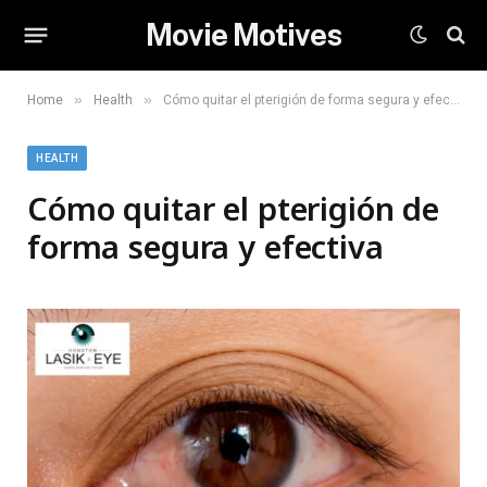
Movie Motives
»
»
Home
Health
Cómo quitar el pterigión de forma segura y efectiva
HEALTH
Cómo quitar el pterigión de
forma segura y efectiva